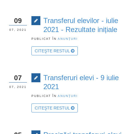
Transferul elevilor - iulie
09
2021 - Rezultate inițiale
07, 2021
PUBLICAT ÎN
ANUNŢURI
CITEŞTE RESTUL
Transferuri elevi - 9 iulie
07
2021
07, 2021
PUBLICAT ÎN
ANUNŢURI
CITEŞTE RESTUL