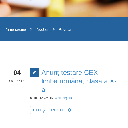
Prima pagină
Noutăţi
Anunţuri
Anunț testare CEX -
04
limba română, clasa a X-
10, 2021
a
PUBLICAT ÎN
ANUNŢURI
CITEŞTE RESTUL