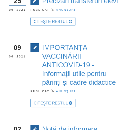
Precizări transferuri elevi
25
06, 2021
PUBLICAT ÎN
ANUNŢURI
CITEŞTE RESTUL
IMPORTANȚA
09
VACCINĂRII
06, 2021
ANTICOVID-19 -
Informații utile pentru
părinți și cadre didactice
PUBLICAT ÎN
ANUNŢURI
CITEŞTE RESTUL
Notă de informare
02