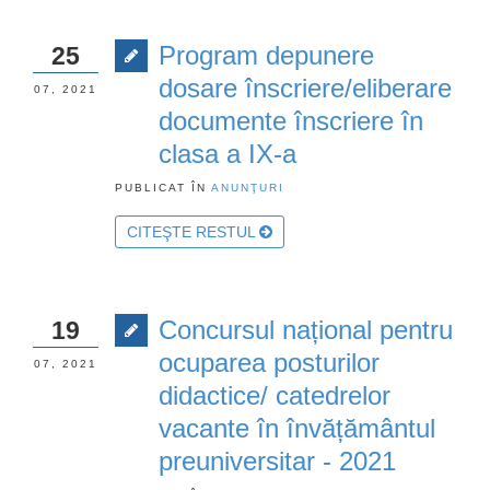
Program depunere
25
dosare înscriere/eliberare
07, 2021
documente înscriere în
clasa a IX-a
PUBLICAT ÎN
ANUNŢURI
CITEŞTE RESTUL
Concursul național pentru
19
ocuparea posturilor
07, 2021
didactice/ catedrelor
vacante în învățământul
preuniversitar - 2021