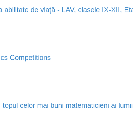
 abilitate de viață - LAV, clasele IX-XII, E
cs Competitions
în topul celor mai buni matematicieni ai lumii