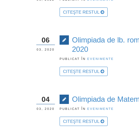
CITEŞTE RESTUL
Olimpiada de lb. roma
06
2020
03, 2020
PUBLICAT ÎN
EVENIMENTE
CITEŞTE RESTUL
Olimpiada de Matema
04
03, 2020
PUBLICAT ÎN
EVENIMENTE
CITEŞTE RESTUL