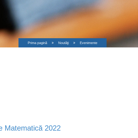
Prima pagină
Noutăţi
Evenimente
 de Matematică 2022