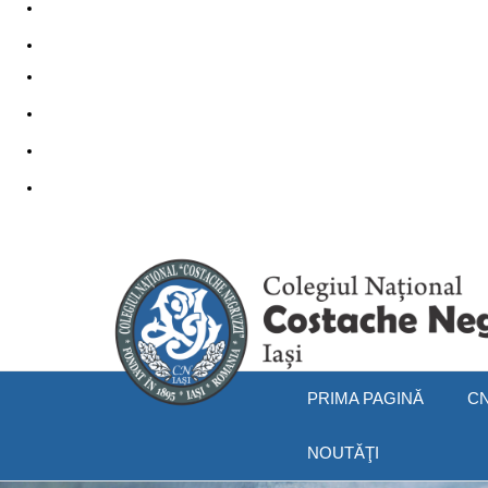
PRIMA PAGINĂ
CN
NOUTĂŢI