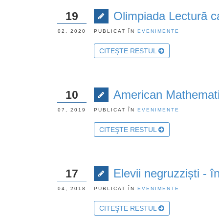
Olimpiada Lectură ca
19
02, 2020
PUBLICAT ÎN
EVENIMENTE
CITEŞTE RESTUL
American Mathemati
10
07, 2019
PUBLICAT ÎN
EVENIMENTE
CITEŞTE RESTUL
Elevii negruzziști - 
17
04, 2018
PUBLICAT ÎN
EVENIMENTE
CITEŞTE RESTUL