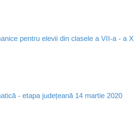
nice pentru elevii din clasele a VII-a - a 
tică - etapa județeană 14 martie 2020