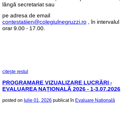
lângă secretariat sau
pe adresa de email
contestatiien@colegiulnegruzzi.ro
, în intervalul
orar 9.00 - 17.00.
citeşte restul
PROGRAMARE VIZUALIZARE LUCRĂRI -
EVALUAREA NAȚIONALĂ 2026 - 1-3.07.2026
posted on
Iulie 01, 2026
publicat în
Evaluare Naţională