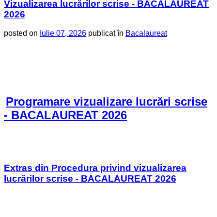
Vizualizarea lucrărilor scrise - BACALAUREAT
2026
posted on
Iulie 07, 2026
publicat în
Bacalaureat
Programare vizualizare lucrări scrise
- BACALAUREAT 2026
Extras din Procedura privind vizualizarea
lucrărilor scrise - BACALAUREAT 2026