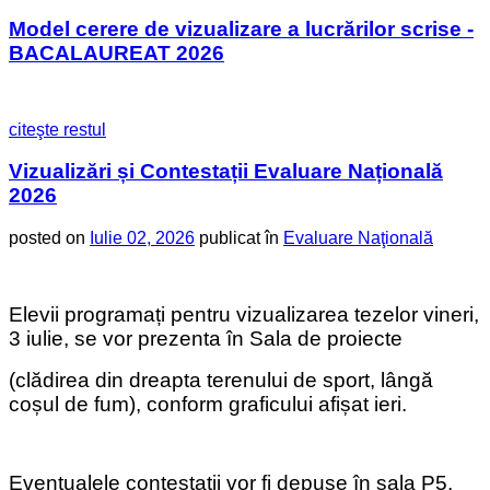
Model cerere de vizualizare a lucrărilor scrise -
BACALAUREAT 2026
citeşte restul
Vizualizări și Contestații Evaluare Națională
2026
posted on
Iulie 02, 2026
publicat în
Evaluare Naţională
Elevii programați pentru vizualizarea tezelor vineri,
3 iulie, se vor prezenta în Sala de proiecte
(clădirea din dreapta terenului de sport, lângă
coșul de fum), conform graficului afișat ieri.
Eventualele contestații vor fi depuse în sala P5,