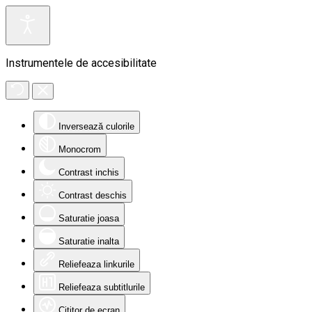
Instrumentele de accesibilitate
Inversează culorile
Monocrom
Contrast inchis
Contrast deschis
Saturatie joasa
Saturatie inalta
Reliefeaza linkurile
Reliefeaza subtitlurile
Cititor de ecran