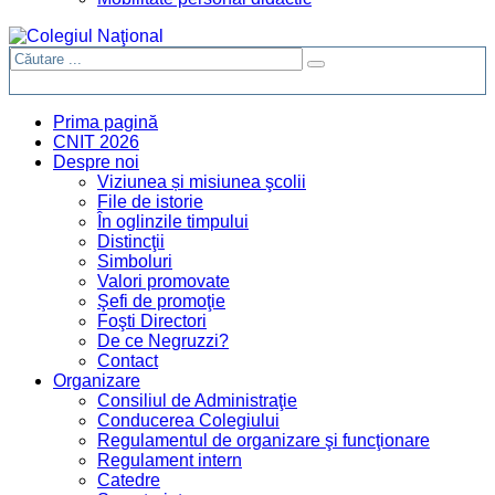
Prima pagină
CNIT 2026
Despre noi
Viziunea și misiunea şcolii
File de istorie
În oglinzile timpului
Distincţii
Simboluri
Valori promovate
Şefi de promoţie
Foşti Directori
De ce Negruzzi?
Contact
Organizare
Consiliul de Administraţie
Conducerea Colegiului
Regulamentul de organizare şi funcţionare
Regulament intern
Catedre