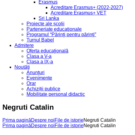
Erasmus
Acreditare Erasmus+ (2022-2027)
Acreditare Erasmus+ VET
Sri Lanka
Proiecte ale școlii
Parteneriate educaţionale
Programul “Părinţi pentru părinţi”
Turnul Babel
Admitere
Oferta educaţională
Clasa a V-a
Clasa a IX-a
Noutăţi
Anunţuri
Evenimente
Orar
Achiziții publice
Mobilitate personal didactic
Negruti Catalin
Prima pagină
Despre noi
File de istorie
Negruti Catalin
Prima pagină
Despre noi
File de istorie
Negruti Catalin