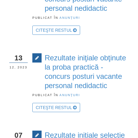
personal nedidactic
PUBLICAT ÎN
ANUNŢURI
CITEŞTE RESTUL
Rezultate iniţiale obţinute
13
la proba practică -
12, 2023
concurs posturi vacante
personal nedidactic
PUBLICAT ÎN
ANUNŢURI
CITEŞTE RESTUL
Rezultate iniţiale selecţie
07