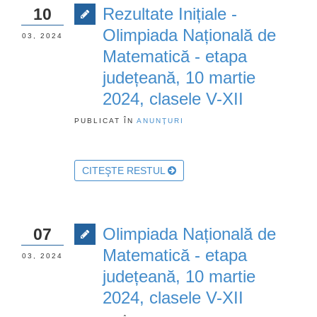
Rezultate Inițiale -
10
Olimpiada Națională de
03, 2024
Matematică - etapa
județeană, 10 martie
2024, clasele V-XII
PUBLICAT ÎN
ANUNŢURI
CITEŞTE RESTUL
Olimpiada Națională de
07
Matematică - etapa
03, 2024
județeană, 10 martie
2024, clasele V-XII