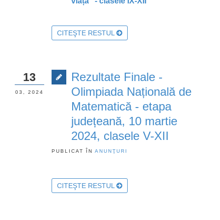
viață” - clasele IX-XII
CITEŞTE RESTUL
Rezultate Finale -
13
Olimpiada Națională de
03, 2024
Matematică - etapa
județeană, 10 martie
2024, clasele V-XII
PUBLICAT ÎN
ANUNŢURI
CITEŞTE RESTUL