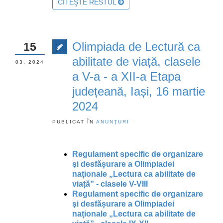
CITEŞTE RESTUL
Olimpiada de Lectură ca
15
abilitate de viață, clasele
03, 2024
a V-a - a XII-a Etapa
județeană, Iași, 16 martie
2024
PUBLICAT ÎN
ANUNŢURI
Regulament specific de organizare
şi desfășurare a Olimpiadei
naționale „Lectura ca abilitate de
viață” - clasele V-VIII
Regulament specific de organizare
şi desfășurare a Olimpiadei
naționale „Lectura ca abilitate de