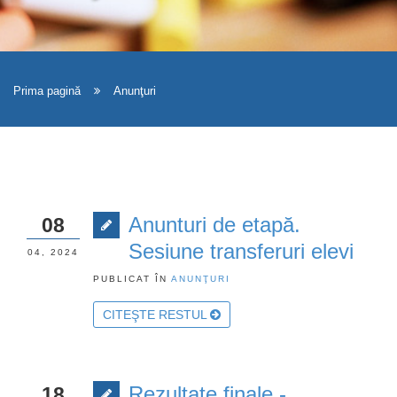
Prima pagină
Anunţuri
Anunturi de etapă.
08
Sesiune transferuri elevi
04, 2024
PUBLICAT ÎN
ANUNŢURI
CITEŞTE RESTUL
Rezultate finale -
18