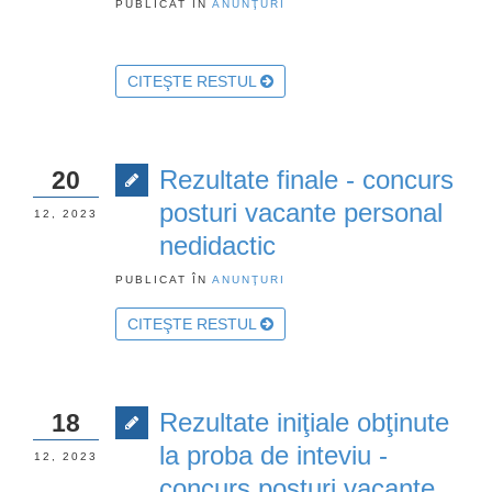
PUBLICAT ÎN
ANUNŢURI
CITEŞTE RESTUL
Rezultate finale - concurs
20
posturi vacante personal
12, 2023
nedidactic
PUBLICAT ÎN
ANUNŢURI
CITEŞTE RESTUL
Rezultate iniţiale obţinute
18
la proba de inteviu -
12, 2023
concurs posturi vacante