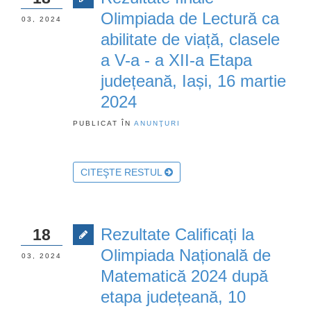
Olimpiada de Lectură ca
03, 2024
abilitate de viață, clasele
a V-a - a XII-a Etapa
județeană, Iași, 16 martie
2024
PUBLICAT ÎN
ANUNŢURI
CITEŞTE RESTUL
Rezultate Calificați la
18
Olimpiada Națională de
03, 2024
Matematică 2024 după
etapa județeană, 10