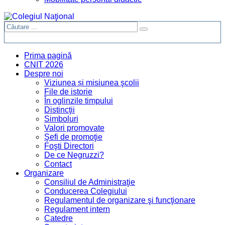
Prima pagină
CNIT 2026
Despre noi
Viziunea și misiunea şcolii
File de istorie
În oglinzile timpului
Distincţii
Simboluri
Valori promovate
Şefi de promoţie
Foşti Directori
De ce Negruzzi?
Contact
Organizare
Consiliul de Administraţie
Conducerea Colegiului
Regulamentul de organizare şi funcţionare
Regulament intern
Catedre