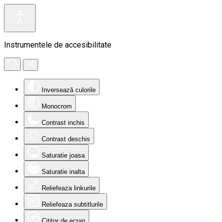
Instrumentele de accesibilitate
Inversează culorile
Monocrom
Contrast inchis
Contrast deschis
Saturatie joasa
Saturatie inalta
Reliefeaza linkurile
Reliefeaza subtitlurile
Cititor de ecran