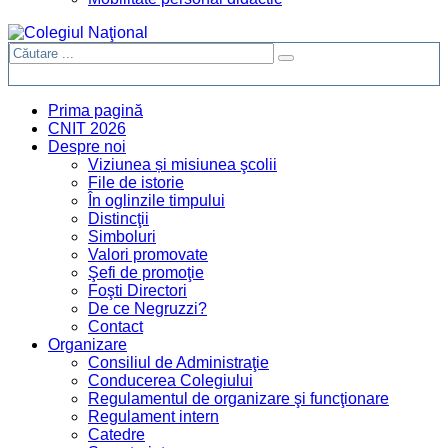
Prima pagină
CNIT 2026
Despre noi
Viziunea și misiunea şcolii
File de istorie
În oglinzile timpului
Distincţii
Simboluri
Valori promovate
Şefi de promoţie
Foşti Directori
De ce Negruzzi?
Contact
Organizare
Consiliul de Administraţie
Conducerea Colegiului
Regulamentul de organizare şi funcţionare
Regulament intern
Catedre