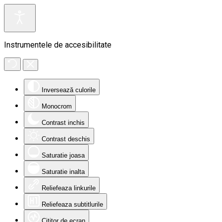
Instrumentele de accesibilitate
Inversează culorile
Monocrom
Contrast inchis
Contrast deschis
Saturatie joasa
Saturatie inalta
Reliefeaza linkurile
Reliefeaza subtitlurile
Cititor de ecran