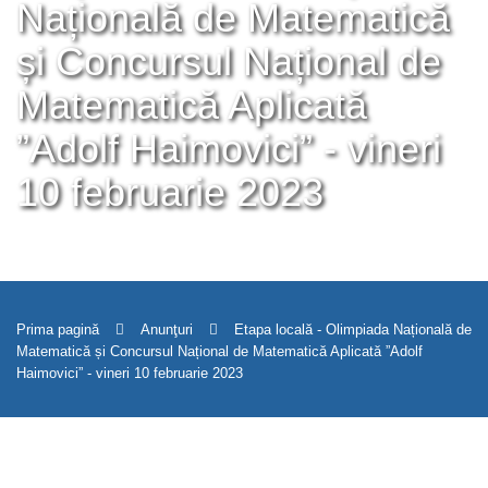
Națională de Matematică
și Concursul Național de
Matematică Aplicată
”Adolf Haimovici” - vineri
10 februarie 2023
Prima pagină
Anunţuri
Etapa locală - Olimpiada Națională de
Matematică și Concursul Național de Matematică Aplicată ”Adolf
Haimovici” - vineri 10 februarie 2023