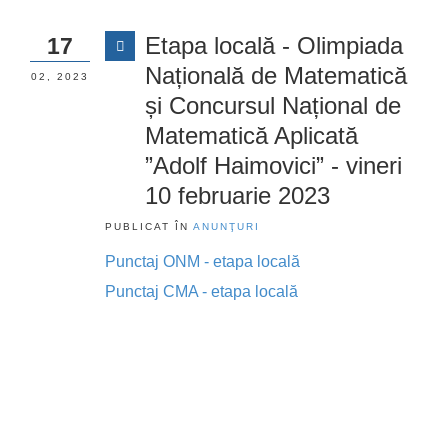
Etapa locală - Olimpiada
17
Națională de Matematică
02, 2023
și Concursul Național de
Matematică Aplicată
”Adolf Haimovici” - vineri
10 februarie 2023
PUBLICAT ÎN
ANUNŢURI
Punctaj ONM - etapa locală
Punctaj CMA - etapa locală