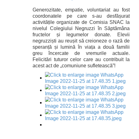
Generozitate, empatie, voluntariat au fost
coordonatele pe care s-au desfășurat
activitățile organizate de Comisia SNAC la
nivelul Colegiului Negruzzi în Săptămâna
fructelor și legumelor donate. Elevii
negruzziști au reușit să creioneze o rază de
speranță și lumină în viața a două familii
greu încercate de vremurile actuale.
Felicitări tuturor celor care au contribuit la
acest act de „comuniune sufletească”!