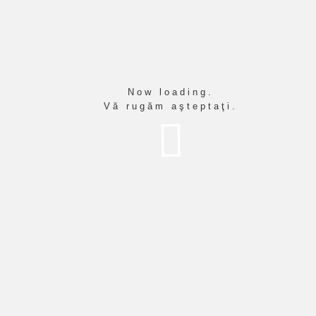
CEX - limba engleză -
clasele a IX- și a X-a
Now loading.
Vă rugăm aşteptaţi.
Prima pagină
Anunţuri
Selecția elevilor pentru CEX - limba
engleză - clasele a IX- și a X-a
Selecția elevilor pentru
28
CEX - limba engleză -
09, 2022
clasele a IX- și a X-a
PUBLICAT ÎN
ANUNŢURI