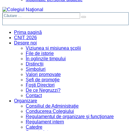
Prima pagină
CNIT 2026
Despre noi
Viziunea și misiunea şcolii
File de istorie
În oglinzile timpului
Distincţii
Simboluri
Valori promovate
Şefi de promoţie
Foşti Directori
De ce Negruzzi?
Contact
Organizare
Consiliul de Administraţie
Conducerea Colegiului
Regulamentul de organizare şi funcţionare
Regulament intern
Catedre