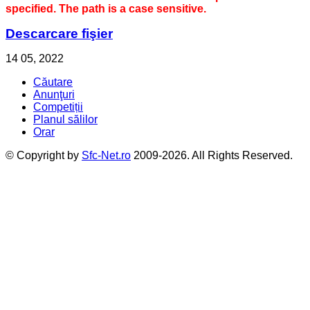
specified. The path is a case sensitive.
Descarcare fişier
14
05, 2022
Căutare
Anunţuri
Competiții
Planul sălilor
Orar
© Copyright by
Sfc-Net.ro
2009-2026. All Rights Reserved.