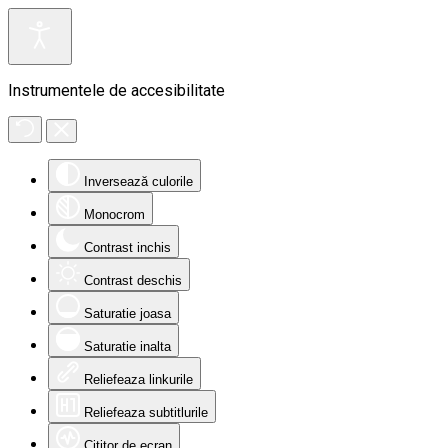
Instrumentele de accesibilitate
Inversează culorile
Monocrom
Contrast inchis
Contrast deschis
Saturatie joasa
Saturatie inalta
Reliefeaza linkurile
Reliefeaza subtitlurile
Cititor de ecran