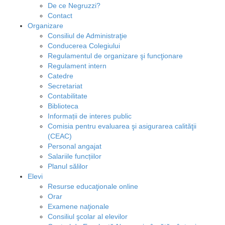
De ce Negruzzi?
Contact
Organizare
Consiliul de Administraţie
Conducerea Colegiului
Regulamentul de organizare şi funcţionare
Regulament intern
Catedre
Secretariat
Contabilitate
Biblioteca
Informații de interes public
Comisia pentru evaluarea şi asigurarea calităţii
(CEAC)
Personal angajat
Salariile funcțiilor
Planul sălilor
Elevi
Resurse educaţionale online
Orar
Examene naţionale
Consiliul şcolar al elevilor