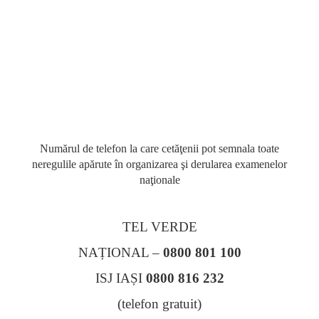
Numărul de telefon la care cetăţenii pot semnala toate
neregulile apărute în organizarea şi derularea examenelor
naţionale
TEL VERDE
NAȚIONAL –
0800 801 100
ISJ IAȘI
0800 816 232
(telefon gratuit)