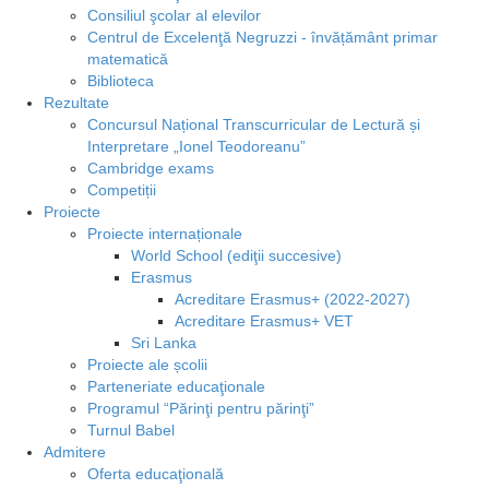
Consiliul şcolar al elevilor
Centrul de Excelenţă Negruzzi - învățământ primar
matematică
Biblioteca
Rezultate
Concursul Național Transcurricular de Lectură și
Interpretare „Ionel Teodoreanu”
Cambridge exams
Competiții
Proiecte
Proiecte internaționale
World School (ediţii succesive)
Erasmus
Acreditare Erasmus+ (2022-2027)
Acreditare Erasmus+ VET
Sri Lanka
Proiecte ale școlii
Parteneriate educaţionale
Programul “Părinţi pentru părinţi”
Turnul Babel
Admitere
Oferta educaţională