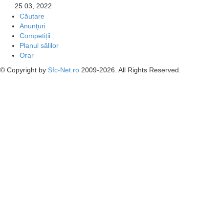
25
03, 2022
Căutare
Anunţuri
Competiții
Planul sălilor
Orar
© Copyright by
Sfc-Net.ro
2009-2026. All Rights Reserved.