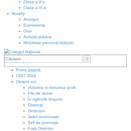
Clasa a V-a
Clasa a IX-a
Noutăţi
Anunţuri
Evenimente
Orar
Achiziții publice
Mobilitate personal didactic
Prima pagină
CNIT 2026
Despre noi
Viziunea și misiunea şcolii
File de istorie
În oglinzile timpului
Distincţii
Simboluri
Valori promovate
Şefi de promoţie
Foşti Directori