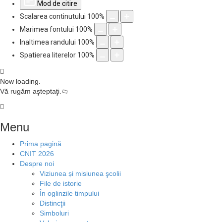
Mod de citire
Scalarea continutului
100
%
Marimea fontului
100
%
Inaltimea randului
100
%
Spatierea literelor
100
%
Now loading.
Vă rugăm aşteptaţi.
Menu
Prima pagină
CNIT 2026
Despre noi
Viziunea și misiunea şcolii
File de istorie
În oglinzile timpului
Distincţii
Simboluri