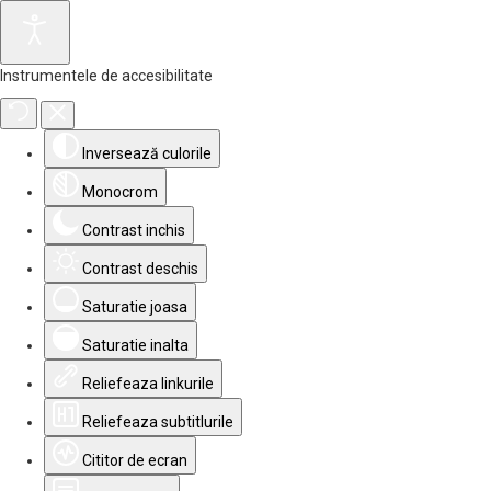
Instrumentele de accesibilitate
Inversează culorile
Monocrom
Contrast inchis
Contrast deschis
Saturatie joasa
Saturatie inalta
Reliefeaza linkurile
Reliefeaza subtitlurile
Cititor de ecran