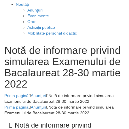
Noutăţi
Anunţuri
Evenimente
Orar
Achiziții publice
Mobilitate personal didactic
Notă de informare privind
simularea Examenului de
Bacalaureat 28-30 martie
2022
Prima pagină
Anunţuri
Notă de informare privind simularea
Examenului de Bacalaureat 28-30 martie 2022
Prima pagină
Anunţuri
Notă de informare privind simularea
Examenului de Bacalaureat 28-30 martie 2022
Notă de informare privind