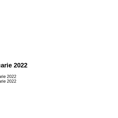
arie 2022
arie 2022
arie 2022