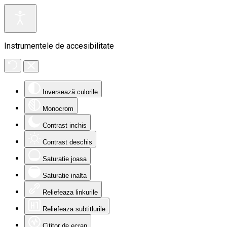
Instrumentele de accesibilitate
Inversează culorile
Monocrom
Contrast inchis
Contrast deschis
Saturatie joasa
Saturatie inalta
Reliefeaza linkurile
Reliefeaza subtitlurile
Cititor de ecran