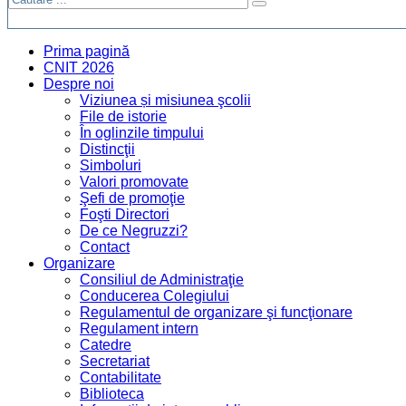
Prima pagină
CNIT 2026
Despre noi
Viziunea și misiunea şcolii
File de istorie
În oglinzile timpului
Distincţii
Simboluri
Valori promovate
Şefi de promoţie
Foşti Directori
De ce Negruzzi?
Contact
Organizare
Consiliul de Administraţie
Conducerea Colegiului
Regulamentul de organizare şi funcţionare
Regulament intern
Catedre
Secretariat
Contabilitate
Biblioteca