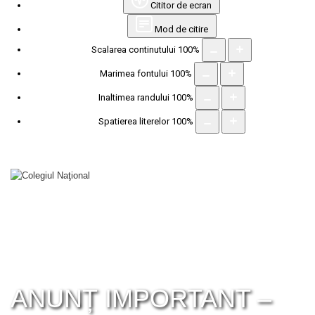
Cititor de ecran
Mod de citire
Scalarea continutului
100
%
Marimea fontului
100
%
Inaltimea randului
100
%
Spatierea literelor
100
%
ANUNȚ IMPORTANT –