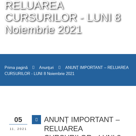
RELUAREA
CURSURILOR - LUNI 8
Noiembrie 2021
Prima pagină
Anunţuri
ANUNȚ IMPORTANT – RELUAREA
CURSURILOR - LUNI 8 Noiembrie 2021
ANUNȚ IMPORTANT –
05
RELUAREA
11, 2021