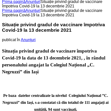
Prima pagină
Anunţuri
Situație privind gradul de vaccinare
împotriva Covid-19 la 13 decembrie 2021
Prima pagină
Anunţuri
Situație privind gradul de vaccinare
împotriva Covid-19 la 13 decembrie 2021
Situație privind gradul de vaccinare împotriva
Covid-19 la 13 decembrie 2021
publicat în
Anunţuri
Situația privind gradul de vaccinare împotriva
Covid-19 la data de 13 decembrie 2021, , în rândul
personalului angajat la Colegiul Național „C.
Negruzzi” din Iași
Pe baza datelor centralizate la nivelul Colegiului Național ”C.
Negruzzi” din Iași, s-a constatat că din totalul de
111
angajați ai
unității,
94
sunt vaccinați.