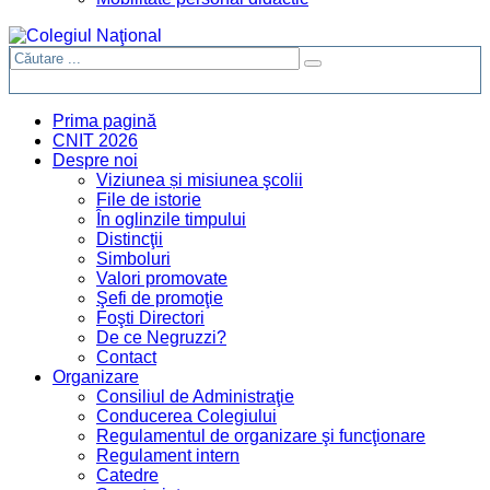
Prima pagină
CNIT 2026
Despre noi
Viziunea și misiunea şcolii
File de istorie
În oglinzile timpului
Distincţii
Simboluri
Valori promovate
Şefi de promoţie
Foşti Directori
De ce Negruzzi?
Contact
Organizare
Consiliul de Administraţie
Conducerea Colegiului
Regulamentul de organizare şi funcţionare
Regulament intern
Catedre