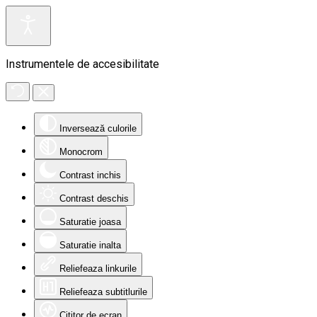
Instrumentele de accesibilitate
Inversează culorile
Monocrom
Contrast inchis
Contrast deschis
Saturatie joasa
Saturatie inalta
Reliefeaza linkurile
Reliefeaza subtitlurile
Cititor de ecran